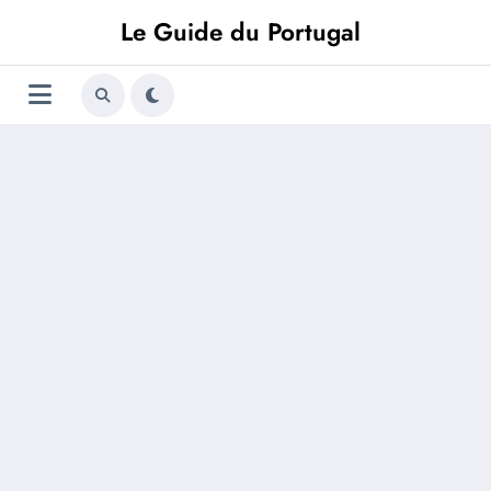
Aller
Le Guide du Portugal
au
contenu