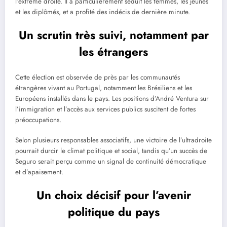
l’extrême droite. Il a particulièrement séduit les femmes, les jeunes
et les diplômés, et a profité des indécis de dernière minute.
Un scrutin très suivi, notamment par
les étrangers
Cette élection est observée de près par les communautés
étrangères vivant au Portugal, notamment les Brésiliens et les
Européens installés dans le pays. Les positions d’André Ventura sur
l’immigration et l’accès aux services publics suscitent de fortes
préoccupations.
Selon plusieurs responsables associatifs, une victoire de l’ultradroite
pourrait durcir le climat politique et social, tandis qu’un succès de
Seguro serait perçu comme un signal de continuité démocratique
et d’apaisement.
Un choix décisif pour l’avenir
politique du pays