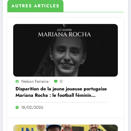
AUTRES ARTICLES
Nelson Ferreira
0
Disparition de la jeune joueuse portugaise
Mariana Rocha : le football féminin
frappé par une tragédie
18/02/2026