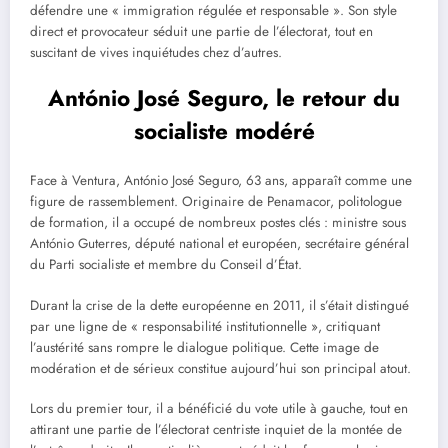
défendre une « immigration régulée et responsable ». Son style
direct et provocateur séduit une partie de l’électorat, tout en
suscitant de vives inquiétudes chez d’autres.
António José Seguro, le retour du
socialiste modéré
Face à Ventura, António José Seguro, 63 ans, apparaît comme une
figure de rassemblement. Originaire de Penamacor, politologue
de formation, il a occupé de nombreux postes clés : ministre sous
António Guterres, député national et européen, secrétaire général
du Parti socialiste et membre du Conseil d’État.
Durant la crise de la dette européenne en 2011, il s’était distingué
par une ligne de « responsabilité institutionnelle », critiquant
l’austérité sans rompre le dialogue politique. Cette image de
modération et de sérieux constitue aujourd’hui son principal atout.
Lors du premier tour, il a bénéficié du vote utile à gauche, tout en
attirant une partie de l’électorat centriste inquiet de la montée de