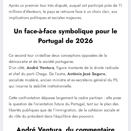
Après un premier tour très disputé, auquel ont participé près de 11
millions d’électeurs, le pays se retrouve face à un choix clair, aux
implications politiques et sociales majeures.
Un face-à-face symbolique pour le
Portugal de 2026
Ce second tour cristallise deux conceptions opposées de la
démocratie et de la société portugaise.
D’un côté,
André Ventura
, figure montante de la droite radicale
et chef du parti Chega. De l’autre,
António José Seguro
,
socialiste modéré, ancien ministre et ex-secrétaire général du PS,
qui incarne la stabilité institutionnelle.
Cette confrontation dépasse largement le cadre partisan : elle pose
la question de l’orientation future du Portugal, tant sur le plan des
libertés publiques que de l’immigration, de la cohésion sociale et
du rôle du président dans l’équilibre des pouvoirs.
André Ventura, du commentaire