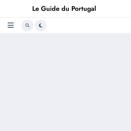
Aller
Le Guide du Portugal
au
contenu